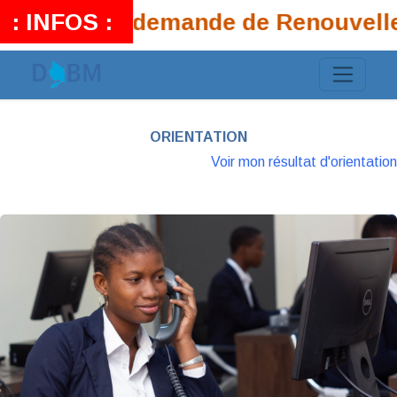
siers que la demande de Renouvellem
ORIENTATION
Voir mon résultat d'orientation