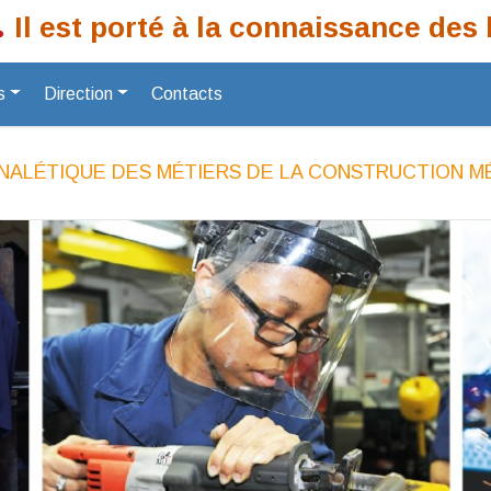
est porté à la connaissance des bo
s
Direction
Contacts
GNALÉTIQUE DES MÉTIERS DE LA CONSTRUCTION M