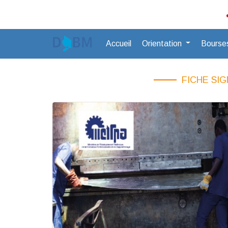
: INFOS :
Il 
Accueil
Orientation
Bourse
FICHE SI