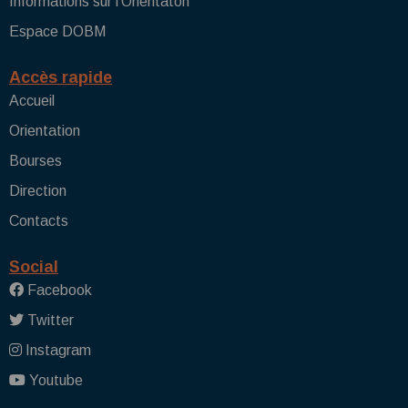
Informations sur l'Orientaton
Espace DOBM
Accès rapide
Accueil
Orientation
Bourses
Direction
Contacts
Social
Facebook
Twitter
Instagram
Youtube