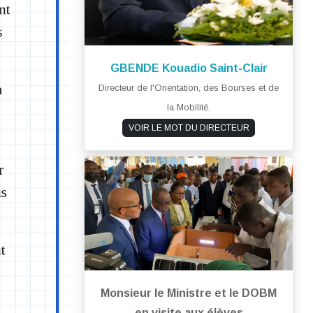
GBENDE Kouadio Saint-Clair
Directeur de l'Orientation, des Bourses et de
la Mobilité.
VOIR LE MOT DU DIRECTEUR
Monsieur le Ministre et le DOBM
en visite aux élèves