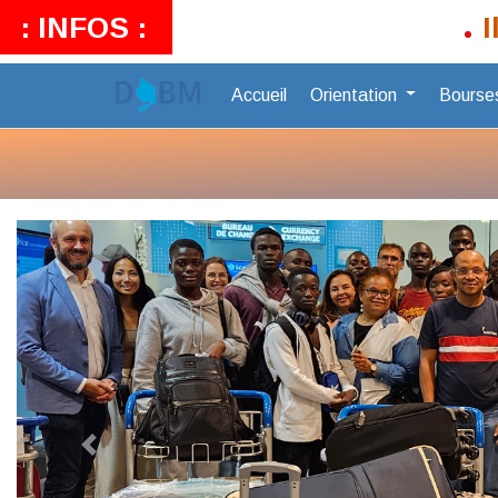
Il est po
Accueil
Orientation
Bourse
Précédent