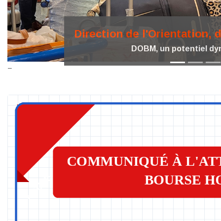
Direction de l'Orientation, 
DOBM, une nouvelle vision dans