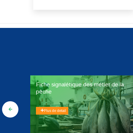
en-
Fiche signalétique des métier de la
pêche
Plus de detail