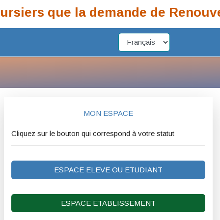
s que la demande de Renouvellement 
MON ESPACE
Cliquez sur le bouton qui correspond à votre statut
ESPACE ELEVE OU ETUDIANT
ESPACE ETABLISSEMENT