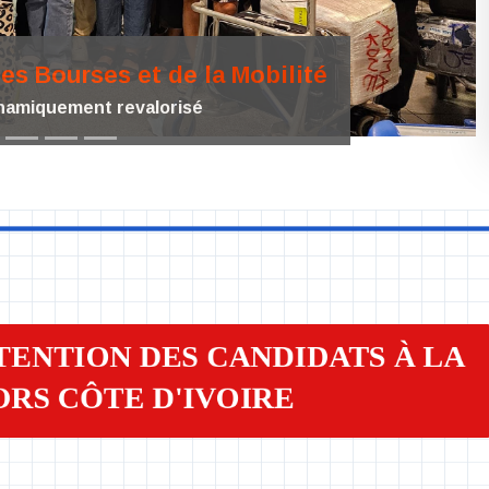
des Bourses et de la Mobilité
 l'aide que nous vous apportons