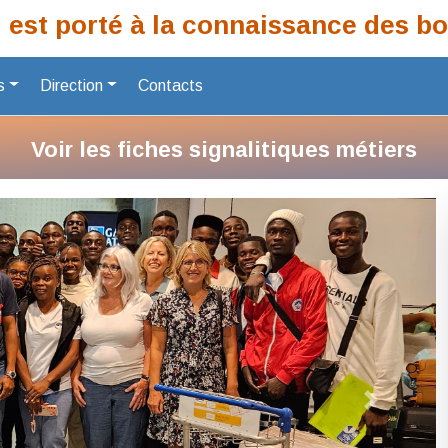
rté à la connaissance des boursier
s
Direction
Contacts
Suivant