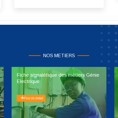
NOS METIERS
Fiche signalétique des métiers Génie
Electrique
Plus de detail